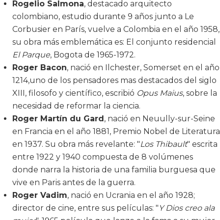
Rogelio Salmona
, destacado arquitecto
colombiano, estudio durante 9 años junto a Le
Corbusier en París, vuelve a Colombia en el año 1958,
su obra más emblemática es: El conjunto residencial
El Parque
, Bogota de 1965-1972.
Roger Bacon
, nació en Ilchester, Somerset en el año
1214,uno de los pensadores mas destacados del siglo
XIII, filosofo y científico, escribió
Opus Maius
, sobre la
necesidad de reformar la ciencia.
Roger Martín du Gard
, nació en Neuully-sur-Seine
en Francia en el año 1881, Premio Nobel de Literatura
en 1937. Su obra más revelante: "
Los Thibault
" escrita
entre 1922 y 1940 compuesta de 8 volúmenes
donde narra la historia de una familia burguesa que
vive en Paris antes de la guerra.
Roger Vadim
, nació en Ucrania en el año 1928;
director de cine, entre sus películas: "
Y Dios creo ala