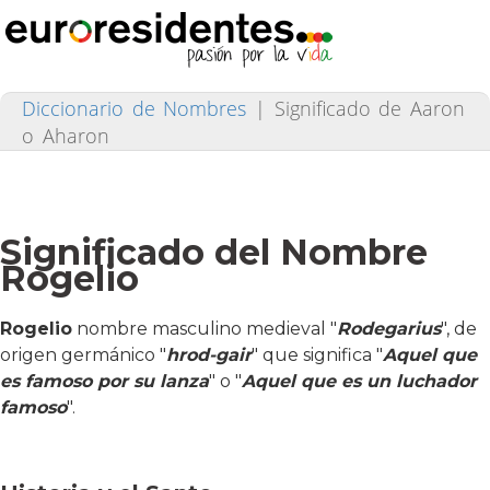
Diccionario de Nombres
|
Significado de Aaron
o Aharon
Significado del Nombre
Rogelio
Rogelio
nombre masculino medieval "
Rodegarius
", de
origen germánico "
hrod-gair
" que significa "
Aquel que
es famoso por su lanza
" o "
Aquel que es un luchador
famoso
".