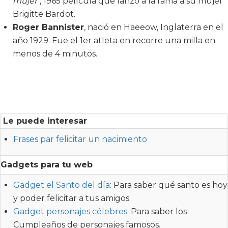
mujer
", 1965 película que lanzo a la fama a su mujer
Brigitte Bardot.
Roger Bannister
, nació en Haeeow, Inglaterra en el
año 1929. Fue el 1er atleta en recorre una milla en
menos de 4 minutos.
Le puede interesar
Frases par felicitar un nacimiento
Gadgets para tu web
Gadget el Santo del día
: Para saber qué santo es hoy
y poder felicitar a tus amigos
Gadget personajes célebres
: Para saber los
Cumpleaños de personajes famosos.