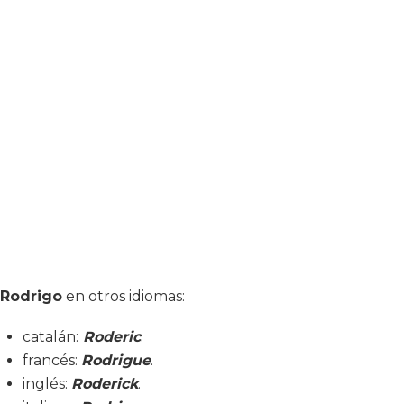
Rodrigo
en otros idiomas:
catalán:
Roderic
.
francés:
Rodrigue
.
inglés:
Roderick
.