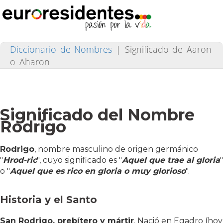
Diccionario de Nombres
|
Significado de Aaron
o Aharon
Significado del Nombre
Rodrigo
Rodrigo
, nombre masculino de origen germánico
"
Hrod-ric
", cuyo significado es "
Aquel que trae al gloria
"
o "
Aquel que es rico en gloria o muy glorioso
".
Historia y el Santo
San Rodrigo, prebítero y mártir
. Nació en Egadro (hoy