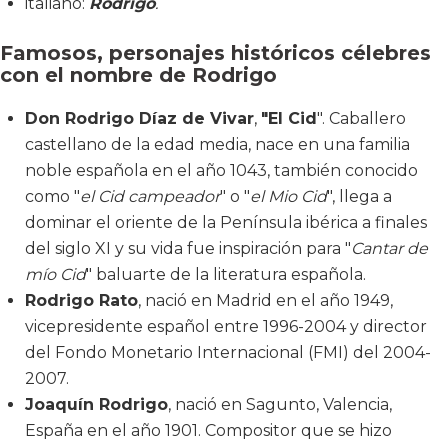
italiano:
Rodrigo
.
Famosos, personajes históricos célebres
con el nombre de Rodrigo
Don Rodrigo Díaz de Vivar
,
"El Cid
". Caballero
castellano de la edad media, nace en una familia
noble española en el año 1043, también conocido
como "
el Cid campeador
" o "
el Mio Cid
", llega a
dominar el oriente de la Península ibérica a finales
del siglo XI y su vida fue inspiración para "
Cantar de
mío Cid
" baluarte de la literatura española.
Rodrigo Rato
, nació en Madrid en el año 1949,
vicepresidente español entre 1996-2004 y director
del Fondo Monetario Internacional (FMI) del 2004-
2007.
Joaquín Rodrigo
, nació en Sagunto, Valencia,
España en el año 1901. Compositor que se hizo