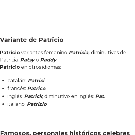
Variante de Patricio
Patricio
variantes femenino
Patricia
;
diminutivos de
Patricia:
Patsy
o
Paddy
.
Patricio
en otros idiomas:
catalán:
Patrici
.
francés:
Patrice
.
inglés:
Patrick
; diminutivo en inglés:
Pat
.
italiano:
Patrizio
.
Famosos, personales históricos celebres