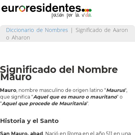
Diccionario de Nombres
|
Significado de Aaron
o Aharon
Significado del Nombre
Mauro
Mauro
, nombre masculino de origen latino "
Maurus
",
que significa "
Aquel que es mauro o mauritano
" o
"
Aquel que procede de Mauritania
".
Historia y el Santo
San Mauro, abad
. Nació en Roma en el año 511 en una