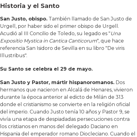
Historia y el Santo
San Justo, obispo.
También llamado de San Justo de
Urgell, por haber sido el primer obispo de Urgell.
Acudió al III Concilio de Toledo, su legado es "
Una
Expositio Mystica in Cantica Canticorum
", que hace
referencia San Isidoro de Sevilla en su libro "De viris
Illustribus".
Su Santo se celebra el 29 de mayo.
San Justo y Pastor, mártir hispanoromanos.
Dos
hermanos que nacieron en Alcalá de Henares, vivieron
durante la época anterior al edicto de Milán de 313
donde el cristianismo se convierte en la religión oficial
del imperio. Cuando Justo tenía 10 años y Pastor 9, se
vivía una etapa de despiadadas persecuciones contra
los cristianos en manos del delegado Daciano en
Hispania del emperador romano Diocleciano. Cuando el