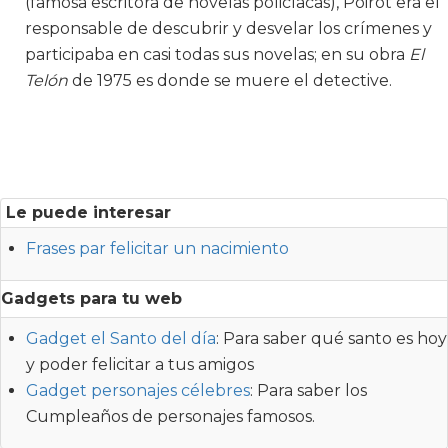
(famosa escritora de novelas policíacas), Poirot era el
responsable de descubrir y desvelar los crímenes y
participaba en casi todas sus novelas; en su obra
El
Telón
de 1975 es donde se muere el detective.
Le puede interesar
Frases par felicitar un nacimiento
Gadgets para tu web
Gadget el Santo del día
: Para saber qué santo es hoy
y poder felicitar a tus amigos
Gadget personajes célebres
: Para saber los
Cumpleaños de personajes famosos.