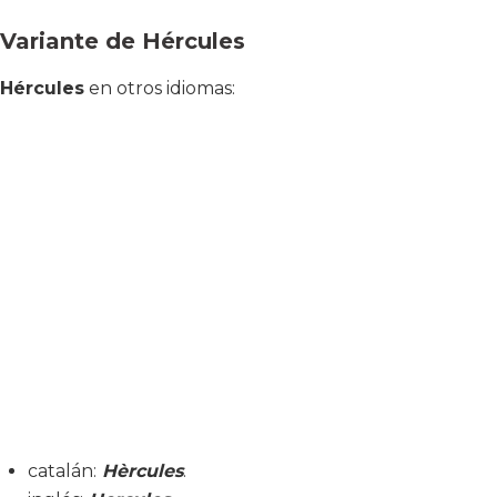
Variante de Hércules
Hércules
en otros idiomas:
catalán:
Hèrcules
.