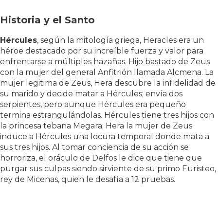
Historia y el Santo
Hércules
, según la mitología griega, Heracles era un
héroe destacado por su increíble fuerza y valor para
enfrentarse a múltiples hazañas. Hijo bastado de Zeus
con la mujer del general Anfitrión llamada Alcmena. La
mujer legitima de Zeus, Hera descubre la infidelidad de
su marido y decide matar a Hércules; envía dos
serpientes, pero aunque Hércules era pequeño
termina estrangulándolas. Hércules tiene tres hijos con
la princesa tebana Megara; Hera la mujer de Zeus
induce a Hércules una locura temporal donde mata a
sus tres hijos. Al tomar conciencia de su acción se
horroriza, el oráculo de Delfos le dice que tiene que
purgar sus culpas siendo sirviente de su primo Euristeo,
rey de Micenas, quien le desafía a 12 pruebas.