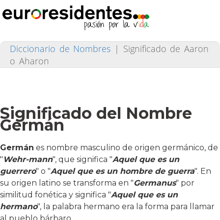
Diccionario de Nombres
|
Significado de Aaron
o Aharon
Significado del Nombre
Germán
Germán
es nombre masculino de origen germánico, de
"
Wehr-mann
", que significa "
Aquel que es un
guerrero
" o "
Aquel que es un hombre de guerra
". En
su origen latino se transforma en "
Germanus
" por
similitud fonética y significa "
Aquel que es un
hermano
", la palabra hermano era la forma para llamar
al pueblo bárbaro.