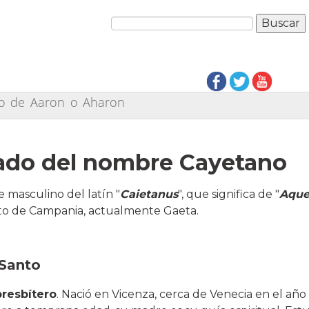
ado de Aaron o Aharon
cado del nombre Cayetano
 masculino del latín "
Caietanus
", que significa de "
Aque
rto de Campania, actualmente Gaeta.
 Santo
presbítero
. Nació en Vicenza, cerca de Venecia en el año