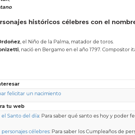
tano
.
sonajes históricos célebres con el nombr
Ordoñez
, el Niño de la Palma, matador de toros.
nizetti
, nació en Bergamo en el año 1797. Compositor it
nteresar
par felicitar un nacimiento
ra tu web
el Santo del día
: Para saber qué santo es hoy y poder fel
 personajes célebres
: Para saber los Cumpleaños de per