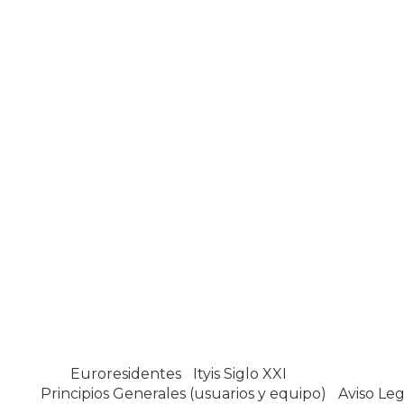
Euroresidentes
|
Ityis Siglo XXI
España, Spain
Principios Generales (usuarios y equipo)
|
Aviso Leg