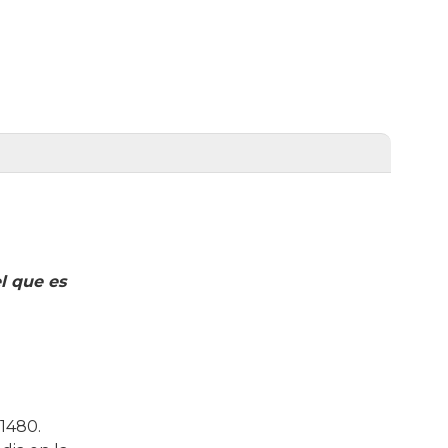
l que es
 1480.