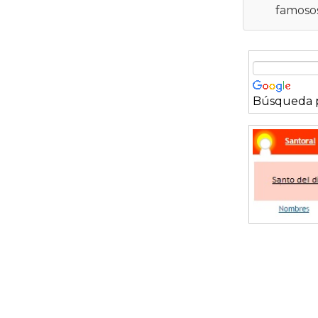
famosos
Búsqueda p