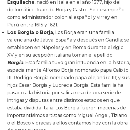
Esquilache
, nació en Italia en el año 1577, hijo del
diplomático Juan de Borja y Castro. Se desempeño
como administrador colonial español y virrey en
Perú entre 1615 y 1621.
Los Borgia o Borja
, Los Borja eran una familia
valenciana de Játiva, España y después en Gandía; se
establecen en Nápoles y en Roma durante el siglo
XV y en su acepción italiana toman el apellido
Borgia
. Esta familia tuvo gran influencia en la historia,
especialmente Alfonso Borja nombrado papa Calixto
III; Rodrigo Borgia nombrado papa Alejandro III; y sus
hijos Cesar Borgia y Lucrecia Borgia. Esta familia ha
pasado a la historia por salir airosa de una serie de
intrigas y disputas entre distintos estados en que
estaba dividida Italia. Los Borgia fueron mecenas de
importantísimos artistas como Miguel Ángel, Tiziano
o el Bosco y gracias a ellos contamos hoy con la obra