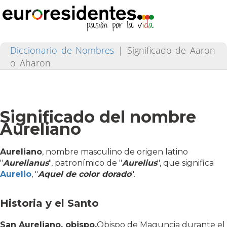
Diccionario de Nombres
|
Significado de Aaron
o Aharon
Significado del nombre
Aureliano
Aureliano
, nombre masculino de origen latino
"
Aurelianus
", patronímico de "
Aurelius
", que significa
Aurelio
, "
Aquel de color dorado
".
Historia y el Santo
San Aureliano, obispo.
Obispo de Maguncia durante el