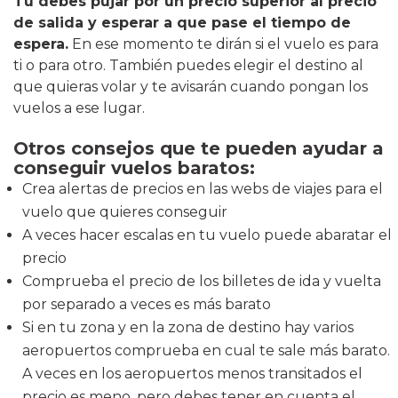
Tu debes pujar por un precio superior al precio
de salida y esperar a que pase el tiempo de
espera.
En ese momento te dirán si el vuelo es para
ti o para otro. También puedes elegir el destino al
que quieras volar y te avisarán cuando pongan los
vuelos a ese lugar.
Otros consejos que te pueden ayudar a
conseguir vuelos baratos:
Crea alertas de precios en las webs de viajes para el
vuelo que quieres conseguir
A veces hacer escalas en tu vuelo puede abaratar el
precio
Comprueba el precio de los billetes de ida y vuelta
por separado a veces es más barato
Si en tu zona y en la zona de destino hay varios
aeropuertos comprueba en cual te sale más barato.
A veces en los aeropuertos menos transitados el
precio es meno, pero debes tener en cuenta el