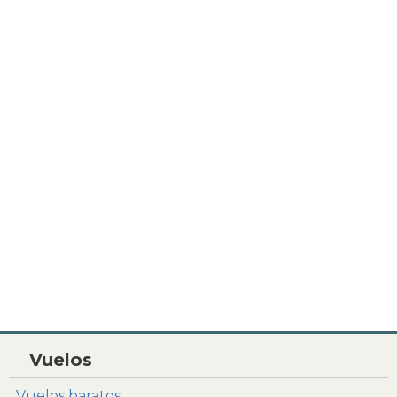
Vuelos
Vuelos baratos