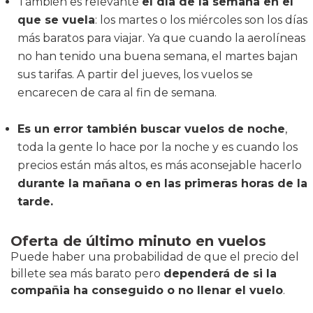
También es relevante
el día de la semana en el
que se vuela
: los martes o los miércoles son los días
más baratos para viajar. Ya que cuando la aerolíneas
no han tenido una buena semana, el martes bajan
sus tarifas. A partir del jueves, los vuelos se
encarecen de cara al fin de semana.
Es un error también buscar vuelos de noche
,
toda la gente lo hace por la noche y es cuando los
precios están más altos, es más aconsejable hacerlo
durante la mañana o en las primeras horas de la
tarde.
Oferta de último minuto en vuelos
Puede haber una probabilidad de que el precio del
billete sea más barato pero
dependerá de si la
compañia ha conseguido o no llenar el vuelo
.