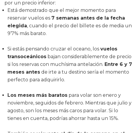
por un precio inferior:
Está demostrado que el mejor momento para
reservar vuelos es
7 semanas antes de la fecha
elegida
, cuando el precio del billete es de media un
9’7% más barato.
Si estás pensando cruzar el oceano, los
vuelos
transoceánicos
bajan considerablemente de precio
si los reservas con muchísima antelación.
Entre 6 y 7
meses antes
de irte a tu destino sería el momento
perfecto para adquirirlo.
Los meses más baratos
para volar son enero y
noviembre, seguidos de febrero. Mientras que julio y
agosto, son los meses más caros para volar. Si lo
tienes en cuenta, podrías ahorrar hasta un 15%.