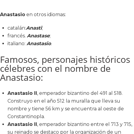
Anastasio
en otros idiomas:
catalán:
Anasti
;
francés.
Anastase
;
italiano:
Anastasio
.
Famosos, personajes históricos
célebres con el nombre de
Anastasio:
Anastasio II
, emperador bizantino del 491 al 518.
Construyo en el año 512 la muralla que lleva su
nombre y tiene 56 km y se encuentra al oeste de
Constantinopla.
Anastasio II
, emperador bizantino entre el 713 y 715,
su reinado se destaco por la organización de un