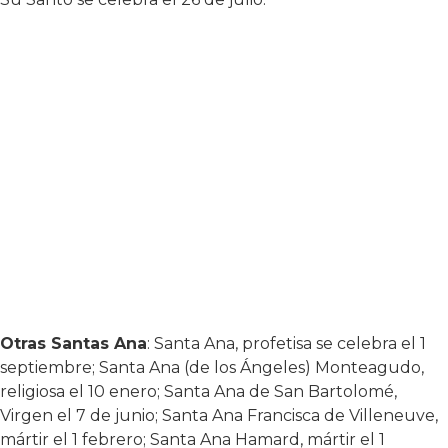
Otras Santas Ana
: Santa Ana, profetisa se celebra el 1
septiembre; Santa Ana (de los Ángeles) Monteagudo,
religiosa el 10 enero; Santa Ana de San Bartolomé,
Virgen el 7 de junio; Santa Ana Francisca de Villeneuve,
mártir el 1 febrero; Santa Ana Hamard, mártir el 1