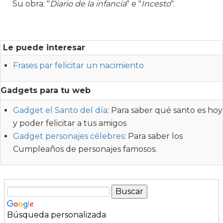
Su obra: "
Diario de la infancia
" e "
Incesto
".
Le puede interesar
Frases par felicitar un nacimiento
Gadgets para tu web
Gadget el Santo del día
: Para saber qué santo es hoy
y poder felicitar a tus amigos
Gadget personajes célebres
: Para saber los
Cumpleaños de personajes famosos.
Búsqueda personalizada