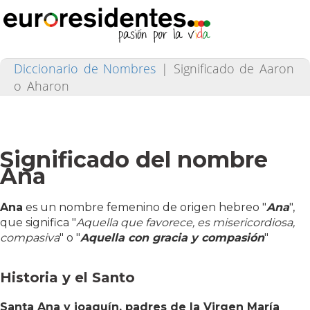
Diccionario de Nombres
|
Significado de Aaron
o Aharon
Significado del nombre
Ana
Ana
es un nombre femenino de origen hebreo "
Ana
",
que significa "
Aquella que favorece, es misericordiosa,
compasiva
" o "
Aquella con gracia y compasión
"
Historia y el Santo
Santa Ana y joaquín, padres de la Virgen María