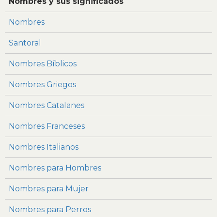
Nombres y sus significados
Nombres
Santoral
Nombres Bíblicos
Nombres Griegos
Nombres Catalanes
Nombres Franceses
Nombres Italianos
Nombres para Hombres
Nombres para Mujer
Nombres para Perros