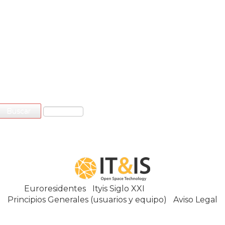
Euroresidentes
|
Ityis Siglo XXI
España, Spain
Principios Generales (usuarios y equipo)
|
Aviso Legal