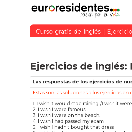
Curso gratis de inglés
|
Ejercici
Ejercicios de inglés: 
Las respuestas de los ejercicios de nu
Estas son las soluciones a los ejercicios en
1. I wish it would stop raining./I wish it were
2. I wish I were famous.
3. I wish I were on the beach.
4. I wish I had passed my exam.
5. I wish I hadn't bought that dress.