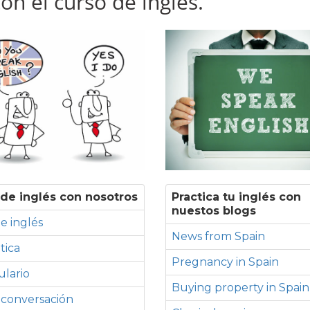
n el curso de inglés.
de inglés con nosotros
Practica tu inglés con
nuestos blogs
e inglés
News from Spain
tica
Pregnancy in Spain
lario
Buying property in Spain
 conversación