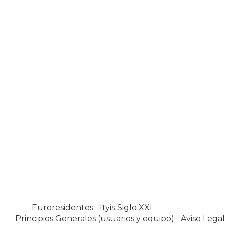
Euroresidentes
|
Ityis Siglo XXI
España, Spain
Principios Generales (usuarios y equipo)
|
Aviso Legal