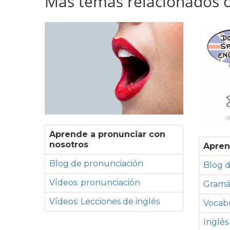
Más temas relacionados co
Aprende a pronunciar con
nosotros
Apren
Blog de pronunciación
Blog d
Vídeos: pronunciación
Gramá
Vídeos: Lecciones de inglés
Vocabu
Inglés