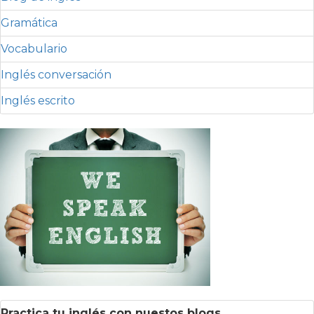
Gramática
Vocabulario
Inglés conversación
Inglés escrito
Practica tu inglés con nuestos blogs