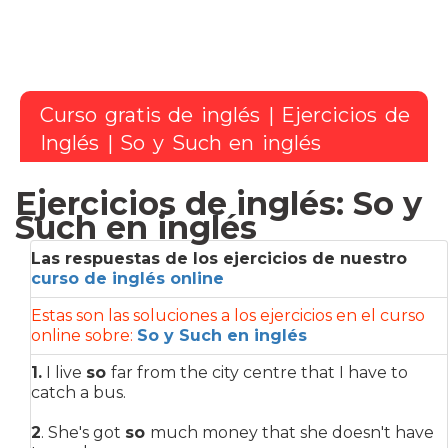
Curso gratis de inglés
|
Ejercicios de
Inglés
| So y Such en inglés
Ejercicios de inglés: So y
Such en inglés
Las respuestas de los ejercicios de nuestro
curso de inglés online
Estas son las soluciones a los ejercicios en el curso
online sobre:
So y Such en inglés
1.
I live
so
far from the city centre that I have to
catch a bus.
2
. She's got
so
much money that she doesn't have