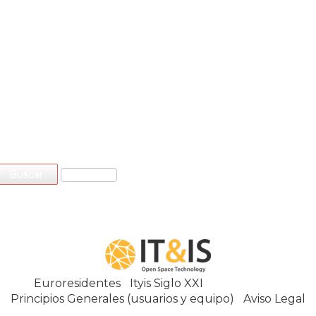
Euroresidentes
|
Ityis Siglo XXI
España, Spain
Principios Generales (usuarios y equipo)
|
Aviso Legal