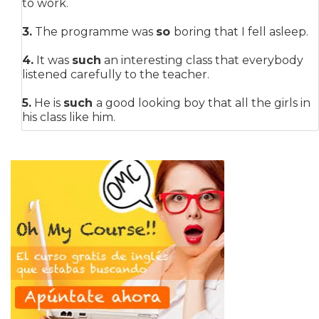
to work.
3.
The programme was
so
boring that I fell asleep.
4.
It was
such
an interesting class that everybody
listened carefully to the teacher.
5.
He is
such
a good looking boy that all the girls in
his class like him.