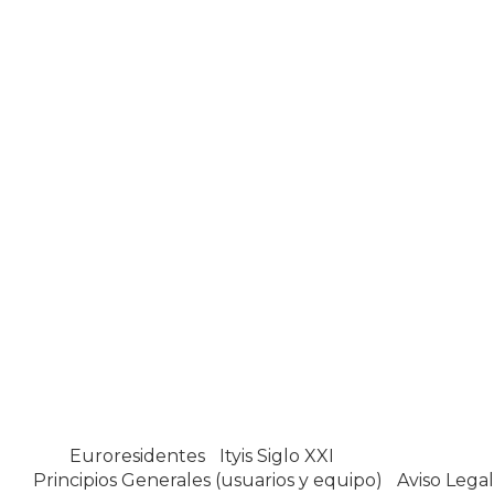
Euroresidentes
|
Ityis Siglo XXI
España, Spain
Principios Generales (usuarios y equipo)
|
Aviso Legal