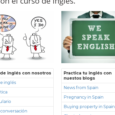
n el curso de inglés.
de inglés con nosotros
Practica tu inglés con
nuestos blogs
e inglés
News from Spain
tica
Pregnancy in Spain
lario
Buying property in Spain
 conversación