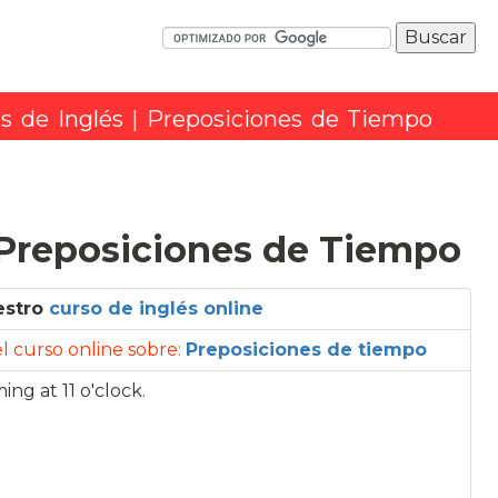
os de Inglés
| Preposiciones de Tiempo
: Preposiciones de Tiempo
estro
curso de inglés online
 el curso online sobre:
Preposiciones de tiempo
g at 11 o'clock.