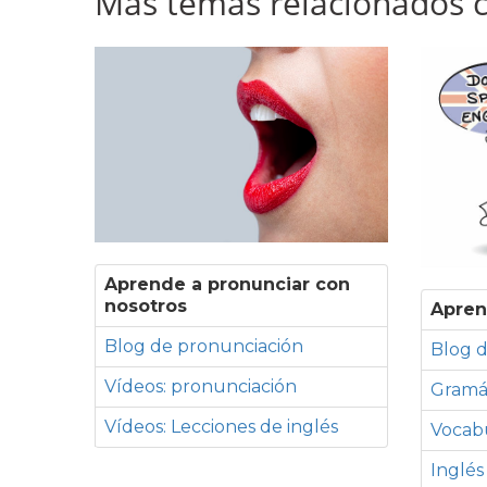
Más temas relacionados co
Aprende a pronunciar con
nosotros
Apren
Blog de pronunciación
Blog d
Vídeos: pronunciación
Gramá
Vídeos: Lecciones de inglés
Vocabu
Inglés