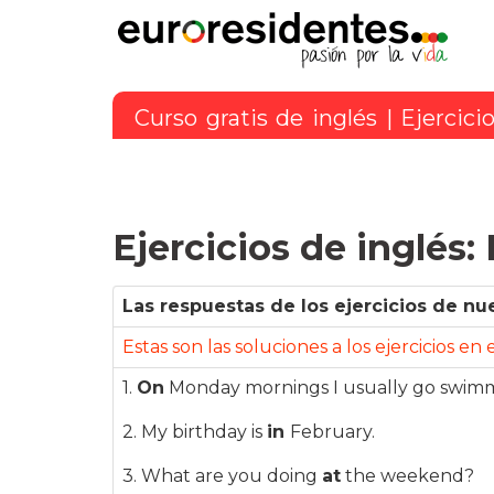
Curso gratis de inglés
|
Ejercici
Ejercicios de inglés
Las respuestas de los ejercicios de nu
Estas son las soluciones a los ejercicios en
1.
On
Monday mornings I usually go swimmin
2. My birthday is
in
February.
3. What are you doing
at
the weekend?