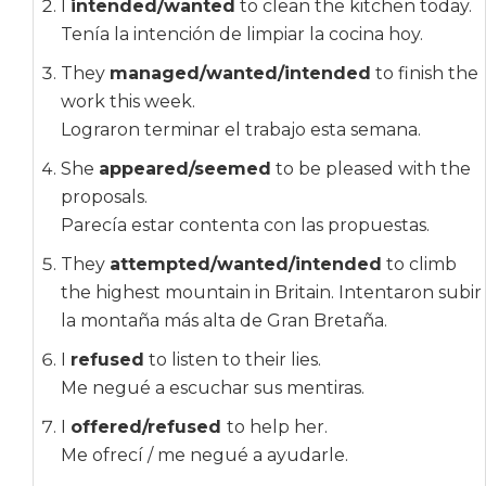
I
intended/wanted
to clean the kitchen today.
Tenía la intención de limpiar la cocina hoy.
They
managed/wanted/intended
to finish the
work this week.
Lograron terminar el trabajo esta semana.
She
appeared/seemed
to be pleased with the
proposals.
Parecía estar contenta con las propuestas.
They
attempted/wanted/intended
to climb
the highest mountain in Britain. Intentaron subir
la montaña más alta de Gran Bretaña.
I
refused
to listen to their lies.
Me negué a escuchar sus mentiras.
I
offered/refused
to help her.
Me ofrecí / me negué a ayudarle.