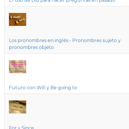
El uso de Did para hacer preguntas en pasado
Los pronombres en inglés - Pronombres sujeto y
pronombres objeto
Futuro con Will y Be going to
For y Since