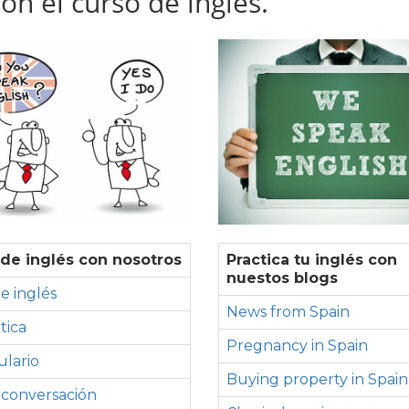
n el curso de inglés.
de inglés con nosotros
Practica tu inglés con
nuestos blogs
e inglés
News from Spain
tica
Pregnancy in Spain
lario
Buying property in Spain
 conversación