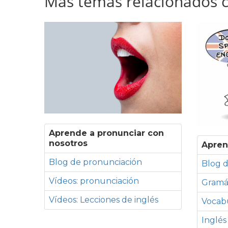
Más temas relacionados co
Aprende a pronunciar con
nosotros
Apren
Blog de pronunciación
Blog d
Vídeos: pronunciación
Gramá
Vídeos: Lecciones de inglés
Vocabu
Inglés