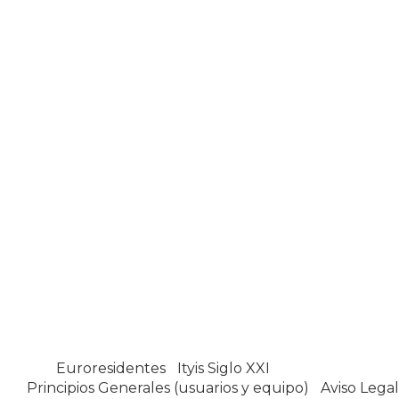
Euroresidentes
|
Ityis Siglo XXI
España, Spain
Principios Generales (usuarios y equipo)
|
Aviso Legal