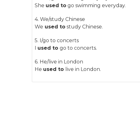
She
used to
go swimming everyday.
4. We/study Chinese
We
used to
study Chinese.
5. I/go to concerts
I
used to
go to concerts.
6. He/live in London
He
used to
live in London.