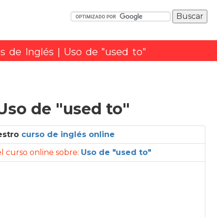
os de Inglés
| Uso de "used to"
 Uso de "used to"
estro
curso de inglés online
 el curso online sobre:
Uso de "used to"