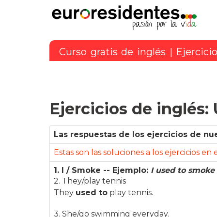
Curso gratis de inglés
|
Ejercici
Ejercicios de inglés:
Las respuestas de los ejercicios de nu
Estas son las soluciones a los ejercicios en
1. I / Smoke -- Ejemplo:
I used to smoke
2. They/play tennis
They
used to
play tennis.
3. She/go swimming everyday.