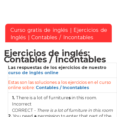
Curso gratis de inglés
|
Ejercicios de
Inglés
| Contables / Incontables
Ejercicios de inglés:
Contables / Incontables
Las respuestas de los ejercicios de nuestro
curso de inglés online
Estas son las soluciones a los ejercicios en el curso
online sobre:
Contables / Incontables
1.
There is a lot of furniture
s
in this room.
Incorrect
CORRECT -
There is a lot of furniture in this room
2.
You need
a
permission to enter that part of the