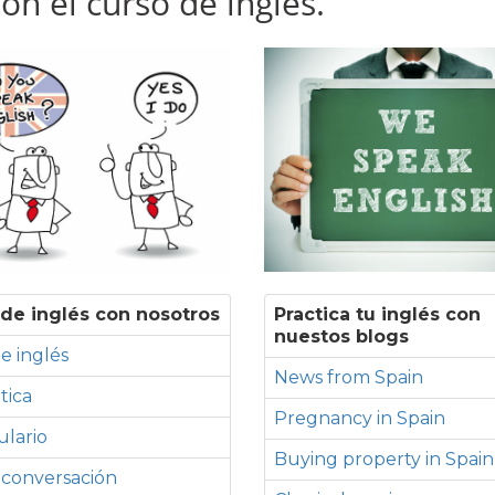
n el curso de inglés.
de inglés con nosotros
Practica tu inglés con
nuestos blogs
e inglés
News from Spain
tica
Pregnancy in Spain
lario
Buying property in Spain
 conversación