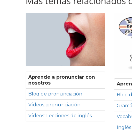
Más temas relacionados co
Aprende a pronunciar con
nosotros
Apren
Blog de pronunciación
Blog d
Vídeos: pronunciación
Gramá
Vídeos: Lecciones de inglés
Vocabu
Inglés