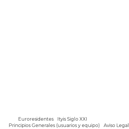
Euroresidentes
|
Ityis Siglo XXI
España, Spain
Principios Generales (usuarios y equipo)
|
Aviso Legal