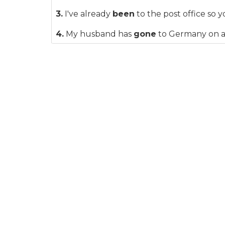
3.
I've already
been
to the post office so 
4.
My husband has
gone
to Germany on a 