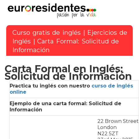
Curso gratis de inglés
|
Ejercicios de
Inglés
| Carta Formal: Solicitud de
Información
Carta Formal en Inglés:
Solicitud de Información
Practica tu inglés con nuestro
curso de inglés
online
Ejemplo de una carta formal: Solicitud de
Información
22 Brown Street
London
N22 5ZT