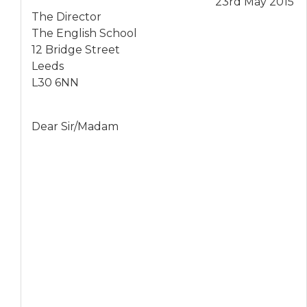
23rd May 2015
The Director
The English School
12 Bridge Street
Leeds
L30 6NN
Dear Sir/Madam