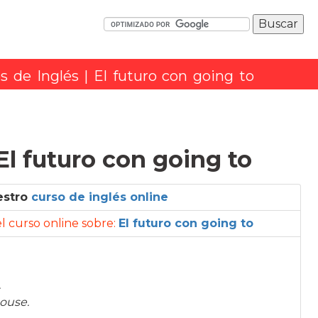
os de Inglés
|
El futuro con going to
 El futuro con going to
estro
curso de inglés online
 el curso online sobre:
El futuro con going to
.
ouse.