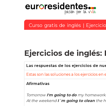
Curso gratis de inglés
|
Ejercici
Ejercicios de inglés:
Las respuestas de los ejercicios de nu
Estas son las soluciones a los ejercicios en
Afirmativas
Tomorrow
I'm going to
do
my homework
At the weekend
I´m going to
clean
the h