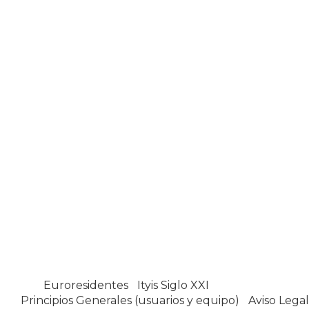
Euroresidentes
|
Ityis Siglo XXI
España, Spain
Principios Generales (usuarios y equipo)
|
Aviso Legal