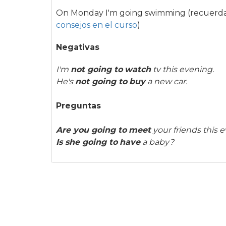
On Monday I'm going swimming (recuerda co
consejos en el curso
)
Negativas
I'm
not going to
watch
tv this evening.
He's
not going to
buy
a new car.
Preguntas
Are you going to
meet
your friends this 
Is she going to
have
a baby?