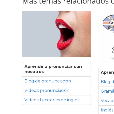
Más temas relacionados co
Aprende a pronunciar con
nosotros
Apren
Blog de pronunciación
Blog d
Vídeos: pronunciación
Gramá
Vídeos: Lecciones de inglés
Vocabu
Inglés