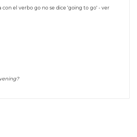
n el verbo go no se dice 'going to go' - ver
evening?