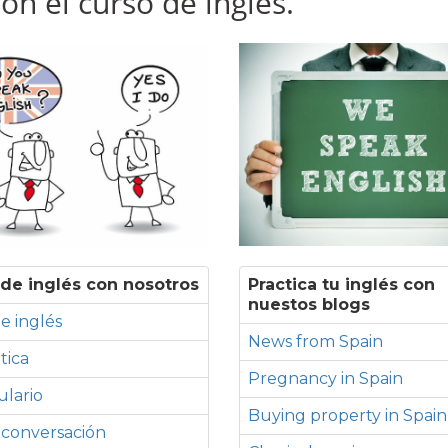
n el curso de inglés.
de inglés con nosotros
Practica tu inglés con
nuestos blogs
e inglés
News from Spain
tica
Pregnancy in Spain
lario
Buying property in Spain
 conversación