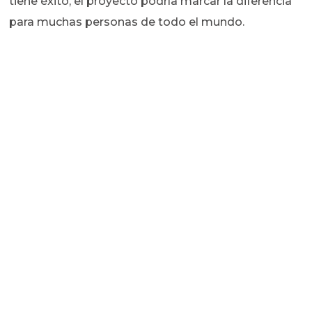
tiene éxito, el proyecto podría marcar la diferencia
para muchas personas de todo el mundo.