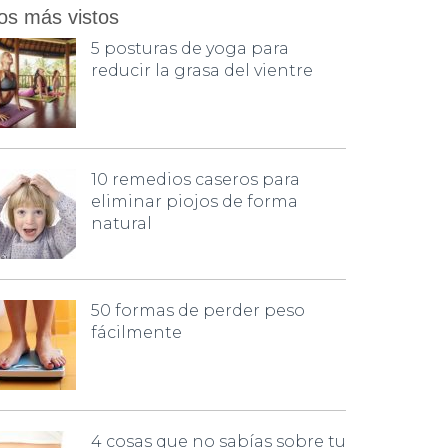
os más vistos
5 posturas de yoga para
reducir la grasa del vientre
10 remedios caseros para
eliminar piojos de forma
natural
50 formas de perder peso
fácilmente
4 cosas que no sabías sobre tu