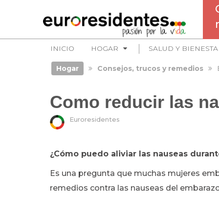
INICIO
HOGAR
SALUD Y BIENESTA
Hogar
Consejos, trucos y remedios
Como reducir las n
Euroresidentes
¿Cómo puedo aliviar las nauseas duran
Es una pregunta que muchas mujeres emb
remedios contra las nauseas del embaraz