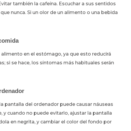
 Evitar también la cafeína. Escuchar a sus sentidos
que nunca. Si un olor de un alimento o una bebida
comida
 alimento en el estómago, ya que esto reducirá
s; si se hace, los síntomas más habituales serán
ordenador
 la pantalla del ordenador puede causar náuseas
, y cuando no puede evitarlo, ajustar la pantalla
ola en negrita, y cambiar el color del fondo por