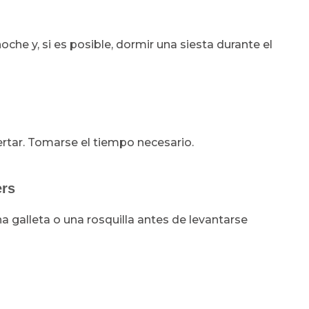
che y, si es posible, dormir una siesta durante el
ertar. Tomarse el tiempo necesario.
ers
galleta o una rosquilla antes de levantarse