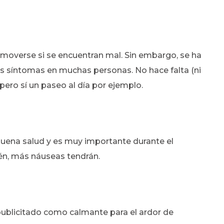
l moverse si se encuentran mal. Sin embargo, se ha
os síntomas en muchas personas. No hace falta (ni
 pero sí un paseo al día por ejemplo.
buena salud y es muy importante durante el
n, más náuseas tendrán.
publicitado como calmante para el ardor de