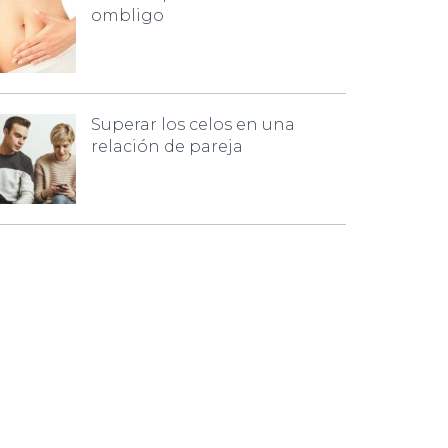
ombligo
Superar los celos en una
relación de pareja