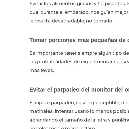
Evitar los alimentos grasos y / o picantes.
que, durante el embarazo, nos guían mejor 
le resulta desagradable, no tomarlo.
Tomar porciones más pequeñas de 
Es importante tener siempre algún tipo de
las probabilidades de experimentar náusea
más leves.
Evitar el parpadeo del monitor del 
El rápido parpadeo, casi imperceptible, de
matinales. Intentar usarlo lo menos posible
agrandando el tamaño de la letra y poniénd
un color rosa o marrón claro.