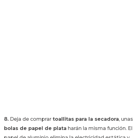
8.
Deja de comprar
toallitas para la secadora
, unas
bolas de papel de plata
harán la misma función. El
papel de aluminio elimina la electricidad estática y