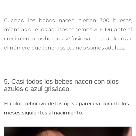
Cuando los bebés nacen, tienen 300 huesos,
mientras que los adultos tenemos 206. Durante el
crecimiento los huesos se fusionan hasta alcanzar
el número que tenemos cuando somos adultos.
5. Casi todos los bebes nacen con ojos
azules o azul grisáceo.
El color definitivo de los ojos aparecerá durante los
meses siguientes al nacimiento.