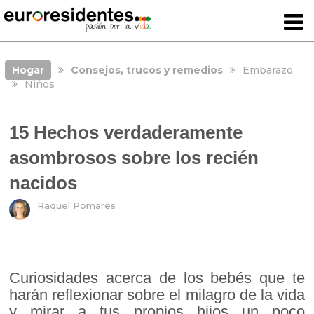
Hogar
Consejos, trucos y remedios
Embarazo
Niños
15 Hechos verdaderamente
asombrosos sobre los recién
nacidos
Raquel Pomares
Curiosidades acerca de los bebés que te
harán reflexionar sobre el milagro de la vida
y mirar a tus propios hijos un poco