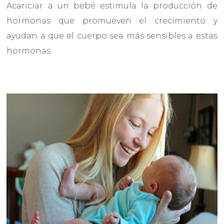
Acariciar a un bebé estimula la producción de
hormonas que promueven el crecimiento y
ayudan a que el cuerpo sea más sensibles a estas
hormonas.