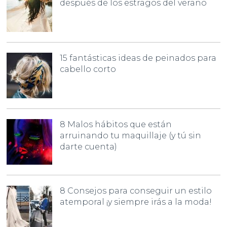
después de los estragos del verano
15 fantásticas ideas de peinados para
cabello corto
8 Malos hábitos que están
arruinando tu maquillaje (y tú sin
darte cuenta)
8 Consejos para conseguir un estilo
atemporal ¡y siempre irás a la moda!