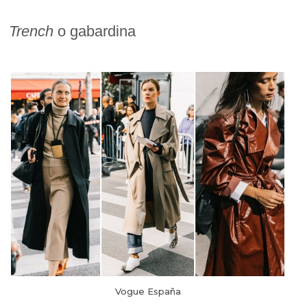
Trench
o gabardina
Vogue España