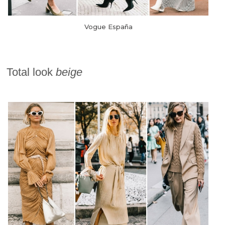
Vogue España
Total look
beige