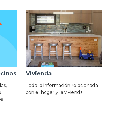
cinos
Vivienda
as,
Toda la información relacionada
u
con el hogar y la vivienda
os