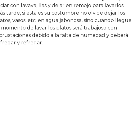
ciar con lavavajillas y dejar en remojo para lavarlos
s tarde, si esta es su costumbre no olvide dejar los
atos, vasos, etc. en agua jabonosa, sino cuando llegue
l momento de lavar los platos será trabajoso con
ncrustaciones debido a la falta de humedad y deberá
fregar y refregar.