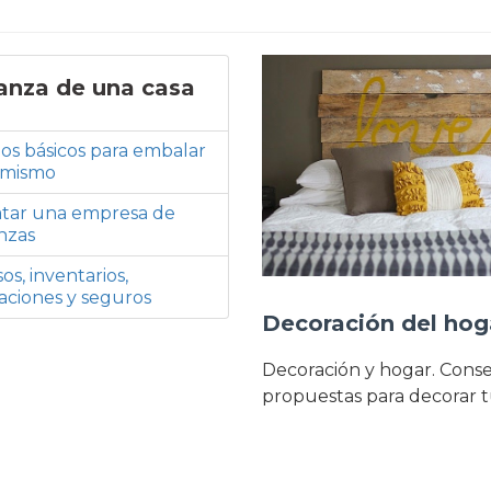
nza de una casa
os básicos para embalar
 mismo
atar una empresa de
nzas
os, inventarios,
caciones y seguros
Decoración del hog
Decoración y hogar. Conse
propuestas para decorar t