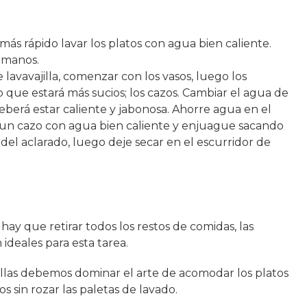
más rápido lavar los platos con agua bien caliente.
 manos.
lavavajilla, comenzar con los vasos, luego los
o que estará más sucios; los cazos. Cambiar el agua de
deberá estar caliente y jabonosa. Ahorre agua en el
ne un cazo con agua bien caliente y enjuague sacando
del aclarado, luego deje secar en el escurridor de
s hay que retirar todos los restos de comidas, las
 ideales para esta tarea.
illas debemos dominar el arte de acomodar los platos
 sin rozar las paletas de lavado.