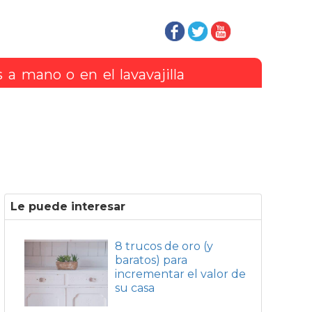
s a mano o en el lavavajilla
Le puede interesar
8 trucos de oro (y
baratos) para
incrementar el valor de
su casa