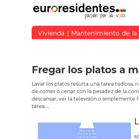
Vivienda
|
Mantenimiento de la
Fregar los platos a m
Lavar los platos resulta una tarea tediosa, 
de comer o cenar con la pesadez de la co
descansar, ver la televisión o simplemente 
tarea.....
L
M