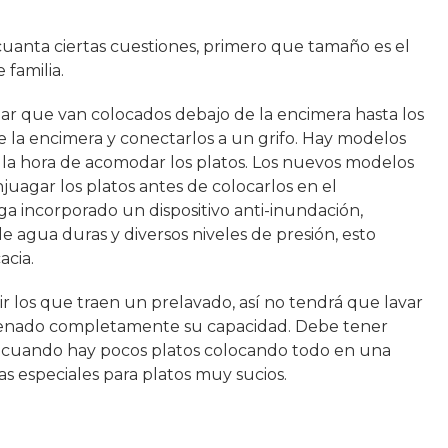
 cuanta ciertas cuestiones, primero que tamaño es el
 familia.
ar que van colocados debajo de la encimera hasta los
la encimera y conectarlos a un grifo. Hay modelos
 la hora de acomodar los platos. Los nuevos modelos
juagar los platos antes de colocarlos en el
iga incorporado un dispositivo anti-inundación,
e agua duras y diversos niveles de presión, esto
acia.
ir los que traen un prelavado, así no tendrá que lavar
lenado completamente su capacidad. Debe tener
a cuando hay pocos platos colocando todo en una
as especiales para platos muy sucios.