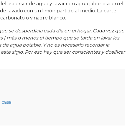
jo del aspersor de agua y lavar con agua jabonoso en el
e lavado con un limón partido al medio. La parte
carbonato o vinagre blanco.
que se desperdicia cada día en el hogar. Cada vez que
os ( más o menos el tiempo que se tarda en lavar los
s de agua potable. Y no es necesario recordar la
te siglo. Por eso hay que ser conscientes y dosificar
a casa