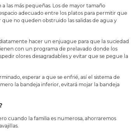
n a las más pequeñas. Los de mayor tamaño
l espacio adecuado entre los platos para permitir que
car que no queden obstruido las salidas de agua y
mediatamente hacer un enjuague para que la suciedad
s vienen con un programa de prelavado donde los
espedir olores desagradables y evitar que se pegue la
rminado, esperar a que se enfrié, así el sistema de
mero la bandeja inferior, evitará mojar la bandeja
?
Pero cuando la familia es numerosa, ahorraremos
ajillas.