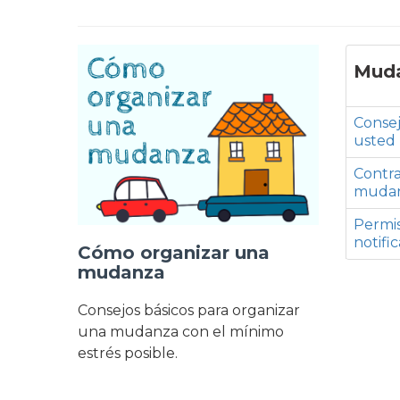
Muda
Consej
usted
Contr
muda
Permis
notifi
Cómo organizar una
mudanza
Consejos básicos para organizar
una mudanza con el mínimo
estrés posible.