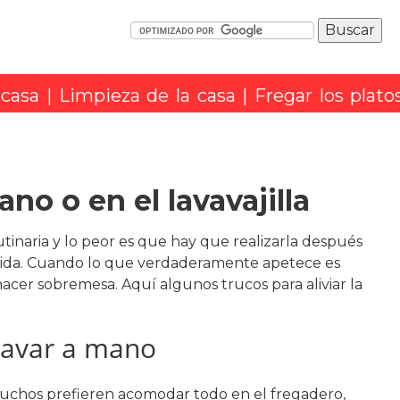
 casa
|
Limpieza de la casa
| Fregar los plato
ano o en el lavavajilla
rutinaria y lo peor es que hay que realizarla después
mida. Cuando lo que verdaderamente apetece es
hacer sobremesa. Aquí algunos trucos para aliviar la
avar a mano
uchos prefieren acomodar todo en el fregadero,