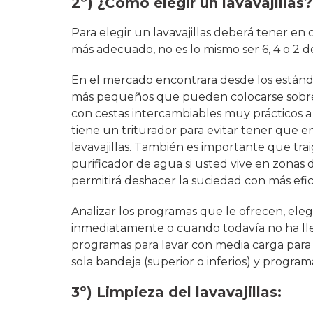
2º) ¿Cómo elegir un lavavajillas?
Para elegir un lavavajillas deberá tener en
más adecuado, no es lo mismo ser 6, 4 o 2 de
En el mercado encontrara desde los estánd
más pequeños que pueden colocarse sobre 
con cestas intercambiables muy prácticos a
tiene un triturador para evitar tener que en
lavavajillas. También es importante que tra
purificador de agua si usted vive en zonas d
permitirá deshacer la suciedad con más efic
Analizar los programas que le ofrecen, eleg
inmediatamente o cuando todavía no ha l
programas para lavar con media carga par
sola bandeja (superior o inferios) y program
3º) Limpieza del lavavajillas: