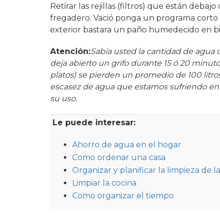
Retirar las rejillas (filtros) que están deba
fregadero. Vació ponga un programa corto d
exterior bastara un paño humedecido en bi
Atención:
Sabía usted la cantidad de agua 
deja abierto un grifo durante 15 ó 20 minut
platos) se pierden un promedio de 100 litro
escasez de agua que estamos sufriendo en es
su uso.
Le puede interesar:
Ahorro de agua en el hogar
Como ordenar una casa
Organizar y planificar la limpieza de l
Limpiar la cocina
Como organizar el tiempo