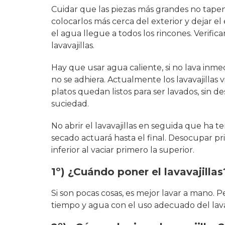
Cuidar que las piezas más grandes no tape
colocarlos más cerca del exterior y dejar e
el agua llegue a todos los rincones. Verifi
lavavajillas.
Hay que usar agua caliente, si no lava in
no se adhiera. Actualmente los lavavajilla
platos quedan listos para ser lavados, sin d
suciedad.
No abrir el lavavajillas en seguida que ha te
secado actuará hasta el final. Desocupar pri
inferior al vaciar primero la superior.
1º) ¿Cuándo poner el lavavajillas
Si son pocas cosas, es mejor lavar a mano. 
tiempo y agua con el uso adecuado del lavav