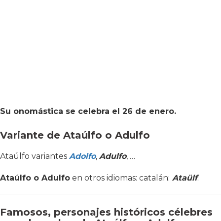
Su onomástica se celebra el 26 de enero.
Variante de Ataúlfo o Adulfo
Ataúlfo variantes
Adolfo
,
Adulfo
, …
Ataúlfo o Adulfo
en otros idiomas: catalán:
Ataülf
.
Famosos, personajes históricos célebres