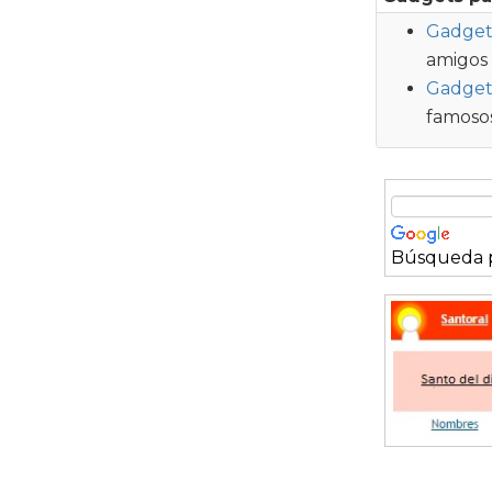
Gadget 
amigos
Gadget
famosos
Búsqueda p