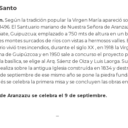
 Santo
n
.
Según la tradición popular la Virgen María apareció s
 1496. El Santuario mariano de Nuestra Señora de Aranza
te, Guipuzcua; emplazado a 750 mts de altura en un b
s montes surcados de ríos con vistas a hermosos valles. 
rio vivió tres incendios, durante el siglo XX , en 1918 la Vi
 de Guipúzcoa y en 1950 sale a concurso el proyecto p
a basílica, se elige al Arq. Sáenz de Oiza y Luis Laorga. Su
ealiza sobre la antigua Iglesia construída en 1834 y dest
9 de septiembre de ese mismo año se pone la piedra fun
s se celebra la primera misa y se concluyen las obras en
de Aranzazu se celebra el 9 de septiembre.