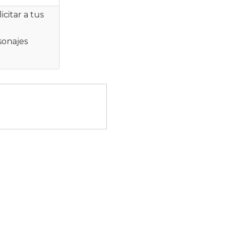
icitar a tus
sonajes