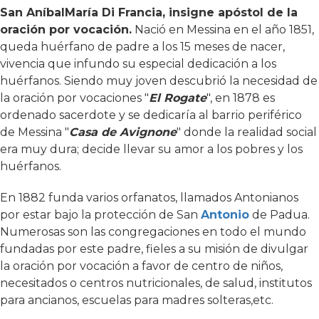
San Aníbal
María Di Francia, insigne apóstol de la
oración por vocación
.
Nació en Messina en el año 1851,
queda huérfano de padre a los 15 meses de nacer,
vivencia que infundo su especial dedicación a los
huérfanos. Siendo muy joven descubrió la necesidad de
la oración por vocaciones "
El Rogate
", en 1878 es
ordenado sacerdote y se dedicaría al barrio periférico
de Messina "
Casa de Avignone
" donde la realidad social
era muy dura; decide llevar su amor a los pobres y los
huérfanos.
En 1882 funda varios orfanatos, llamados Antonianos
por estar bajo la protección de San
Antonio
de Padua.
Numerosas son las congregaciones en todo el mundo
fundadas por este padre, fieles a su misión de divulgar
la oración por vocación a favor de centro de niños,
necesitados o centros nutricionales, de salud, institutos
para ancianos, escuelas para madres solteras,etc.