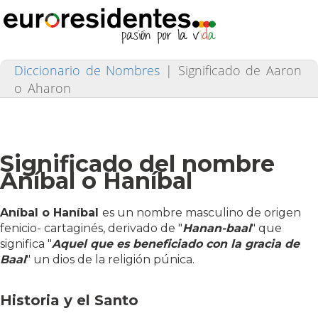
Diccionario de Nombres
|
Significado de Aaron
o Aharon
Significado del nombre
Aníbal o Haníbal
Aníbal
o Haníbal
es un nombre masculino de origen
fenicio- cartaginés, derivado de "
Hanan-baal
" que
significa "
Aquel que es beneficiado con la gracia de
Baal
" un dios de la religión púnica.
Historia y el Santo