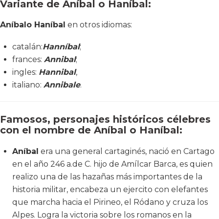
Variante de Aníbal o Haníbal:
Aníbal
o Haníbal
en otros idiomas:
catalán:
Hanníbal
;
frances:
Annibal
;
ingles:
Hannibal
,
italiano:
Annibale
.
Famosos, personajes históricos célebres
con el nombre de Aníbal o Haníbal:
Aníbal
era una general cartaginés, nació en Cartago
en el año 246 a.de C. hijo de Amílcar Barca, es quien
realizo una de las hazañas más importantes de la
historia militar, encabeza un ejercito con elefantes
que marcha hacia el Pirineo, el Ródano y cruza los
Alpes. Logra la victoria sobre los romanos en la