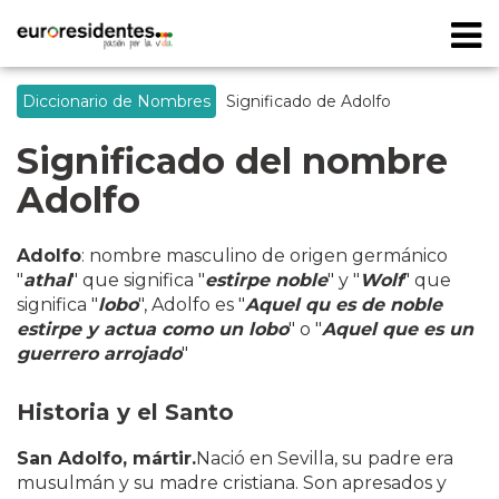
Diccionario de Nombres
Significado de Adolfo
Significado del nombre
Adolfo
Adolfo
: nombre masculino de origen germánico
"
athal
" que significa "
estirpe noble
" y "
Wolf
" que
significa "
lobo
", Adolfo es "
Aquel qu es de noble
estirpe y actua como un lobo
" o "
Aquel que es un
guerrero arrojado
"
Historia y el Santo
San Adolfo, mártir.
Nació en Sevilla, su padre era
musulmán y su madre cristiana. Son apresados y