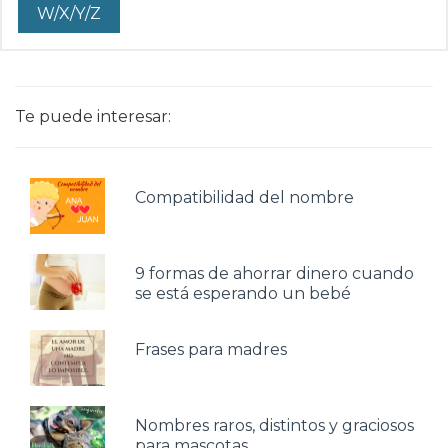
W/X/Y/Z
Te puede interesar:
Compatibilidad del nombre
9 formas de ahorrar dinero cuando
se está esperando un bebé
Frases para madres
Nombres raros, distintos y graciosos
para mascotas