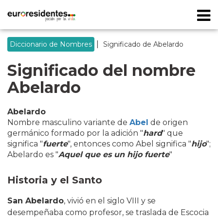
|
Diccionario de Nombres
Significado de Abelardo
Significado del nombre
Abelardo
Abelardo
Nombre masculino variante de
Abel
de origen
germánico formado por la adición "
hard
" que
significa "
fuerte
", entonces como Abel significa "
hijo
";
Abelardo es "
Aquel que es un hijo fuerte
"
Historia y el Santo
San Abelardo
, vivió en el siglo VIII y se
desempeñaba como profesor, se traslada de Escocia