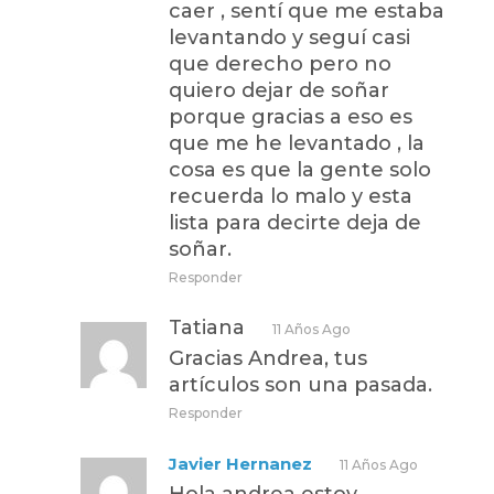
caer , sentí que me estaba
levantando y seguí casi
que derecho pero no
quiero dejar de soñar
porque gracias a eso es
que me he levantado , la
cosa es que la gente solo
recuerda lo malo y esta
lista para decirte deja de
soñar.
Responder
Tatiana
11 Años Ago
Gracias Andrea, tus
artículos son una pasada.
Responder
Javier Hernanez
11 Años Ago
Hola andrea estoy