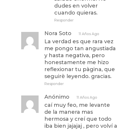
dudes en volver
cuando quieras.
Responder
Nora Soto
11 Años Ago
La verdad es que rara vez
me pongo tan angustiada
y hasta negativa, pero
honestamente me hizo
reflexionar tu pàgina, que
seguirè leyendo. gracias.
Responder
Anónimo
11 Años Ago
caí muy feo, me levante
de la manera mas
hermosa y creí que todo
iba bien jajajaj , pero volví a