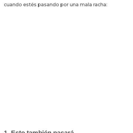
cuando estés pasando por una mala racha:
1. Esto también pasará