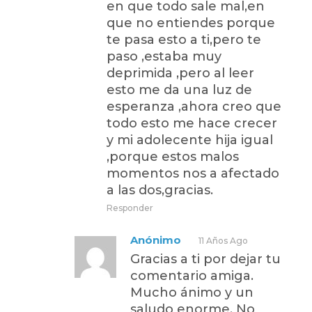
en que todo sale mal,en
que no entiendes porque
te pasa esto a ti,pero te
paso ,estaba muy
deprimida ,pero al leer
esto me da una luz de
esperanza ,ahora creo que
todo esto me hace crecer
y mi adolecente hija igual
,porque estos malos
momentos nos a afectado
a las dos,gracias.
Responder
Anónimo
11 Años Ago
Gracias a ti por dejar tu
comentario amiga.
Mucho ánimo y un
saludo enorme. No