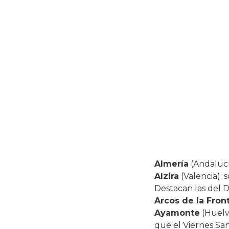
Almería
(Andalucí
Alzira
(Valencia): 
Destacan las del D
Arcos de la Fron
Ayamonte
(Huelva
que el Viernes San