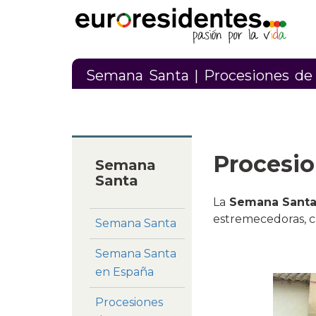
Semana Santa
| Procesiones d
Procesi
Semana
Santa
La
Semana Sant
estremecedoras, ca
Semana Santa
Semana Santa
en España
Procesiones