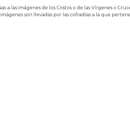
sias a las imágenes de los Cristos o de las Vírgenes o Cru
s imágenes son llevadas por las cofradías a la que perte