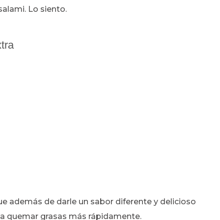
alami. Lo siento.
tra
ue además de darle un sabor diferente y delicioso
uso a quemar grasas más rápidamente.