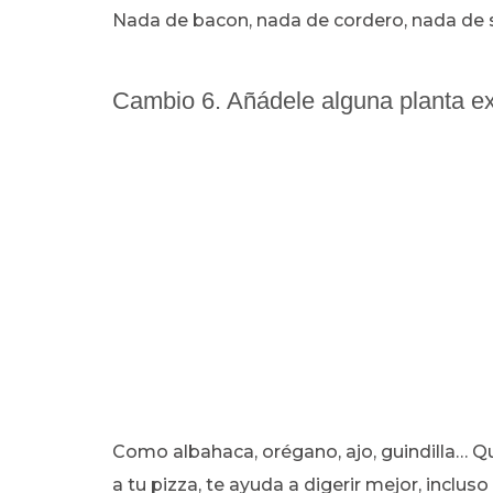
Nada de bacon, nada de cordero, nada de s
Cambio 6. Añádele alguna planta ex
Como albahaca, orégano, ajo, guindilla… Q
a tu pizza, te ayuda a digerir mejor, incl