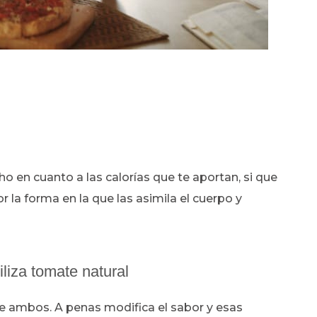
ho en cuanto a las calorías que te aportan, si que
or la forma en la que las asimila el cuerpo y
iliza tomate natural
re ambos. A penas modifica el sabor y esas