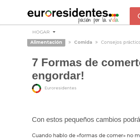
HOGAR
Alimentación
Comida
Consejos práctic
7 Formas de comerte
engordar!
Euroresidentes
Con estos pequeños cambios podrá
Cuando hablo de «formas de comer» no me r