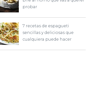
brie al horno que vas a querer
probar
7 recetas de espagueti
sencillas y deliciosas que
cualquiera puede hacer