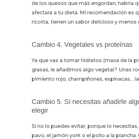
de los quesos que más engordan, habría q
afectara a tu dieta. Mi recomendación es
ricotta, tienen un sabor delicioso y menos c
Cambio 4. Vegetales vs proteínas
Ya que vas a tomar hidratos (masa de la pi
grasas, le añadimos algo vegetal? Unas rod
pimiento rojo, champiñones, espinacas… la
Cambio 5. Si necesitas añadirle alg
elegir
Si no lo puedes evitar, porque lo necesitas
pavo, el jamón york o el pollo a la planc