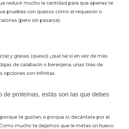
ue reducir mucho la cantidad para que apenas te
 que pruebes con quesos como el requesón o
alorías (pero sin pasarse).
zza) y grasas (queso) ¿qué tal si en vez de más
ajas de calabacín o berenjena, unas tiras de
s opciones son infinitas
o de proteínas, estás son las que debes
, porque te gustan, o porque si, decántate por el
ha. Como mucho te dejamos que le metas un huevo.