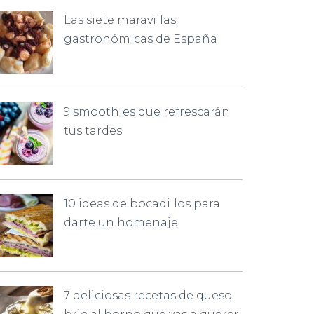
Las siete maravillas
gastronómicas de España
9 smoothies que refrescarán
tus tardes
10 ideas de bocadillos para
darte un homenaje
7 deliciosas recetas de queso