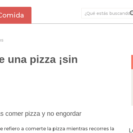
Comida
os
 una pizza ¡sin
s comer pizza y no engordar
efiero a comerte la pizza mientras recorres la
L