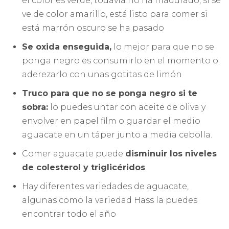
el color es verde, todavía no ha madurado, si se
ve de color amarillo, está listo para comer si
está marrón oscuro se ha pasado
Se oxida enseguida,
lo mejor para que no se
ponga negro es consumirlo en el momento o
aderezarlo con unas gotitas de limón
Truco para que no se ponga negro si te
sobra:
lo puedes untar con aceite de oliva y
envolver en papel film o guardar el medio
aguacate en un táper junto a media cebolla.
Comer aguacate puede
disminuir los niveles
de colesterol y triglicéridos
Hay diferentes variedades de aguacate,
algunas como la variedad Hass la puedes
encontrar todo el año