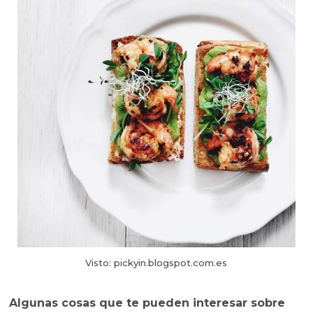
Visto: pickyin.blogspot.com.es
Algunas cosas que te pueden interesar sobre